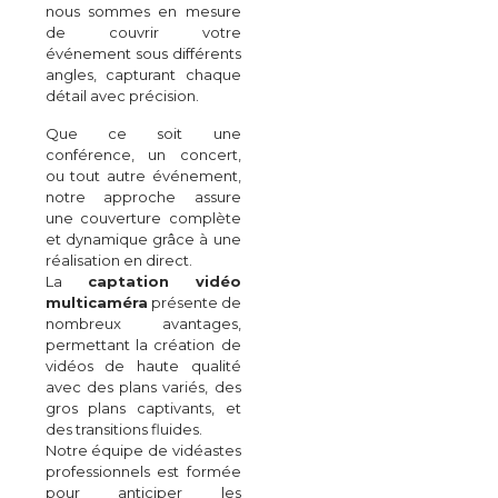
nous sommes en mesure
de couvrir votre
événement sous différents
angles, capturant chaque
détail avec précision.
Que ce soit une
conférence, un concert,
ou tout autre événement,
notre approche assure
une couverture complète
et dynamique grâce à une
réalisation en direct.
La
captation vidéo
multicaméra
présente de
nombreux avantages,
permettant la création de
vidéos de haute qualité
avec des plans variés, des
gros plans captivants, et
des transitions fluides.
Notre équipe de vidéastes
professionnels est formée
pour anticiper les