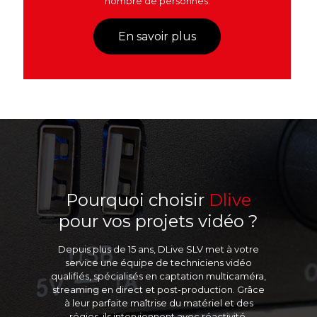
nombre de personnes.
En savoir plus
Pourquoi choisir
Dlive
pour vos projets vidéo ?
Depuis plus de 15 ans, DLive SLV met à votre
service une équipe de techniciens vidéo
qualifiés, spécialisés en captation multicaméra,
streaming en direct et post-production. Grâce
à leur parfaite maîtrise du matériel et des
régies, ils interviennent avec réactivité,