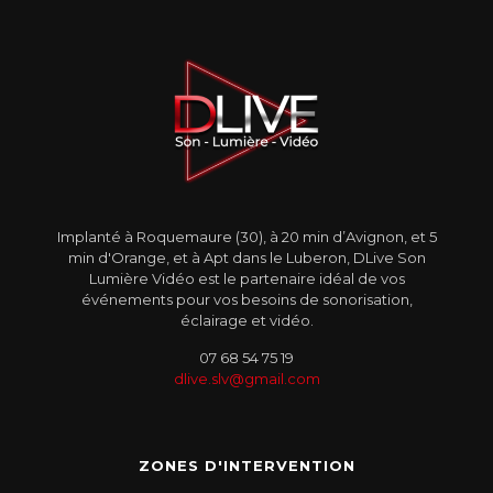
Implanté à Roquemaure (30), à 20 min d’Avignon, et 5
min d'Orange, et à Apt dans le Luberon, DLive Son
Lumière Vidéo est le partenaire idéal de vos
événements pour vos besoins de sonorisation,
éclairage et vidéo.
07 68 54 75 19
dlive.slv@gmail.com
ZONES D'INTERVENTION