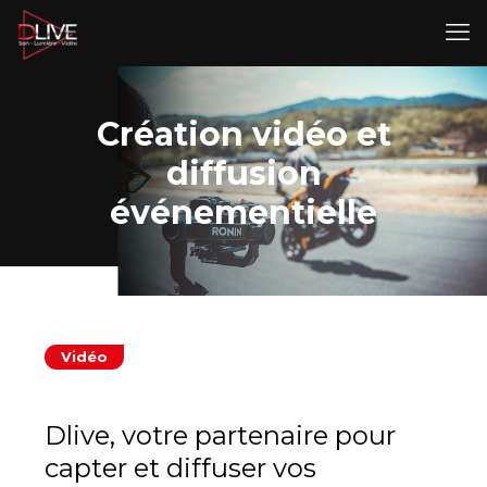
Création vidéo et
diffusion
événementielle
Vidéo
Dlive, votre partenaire pour
capter et diffuser vos