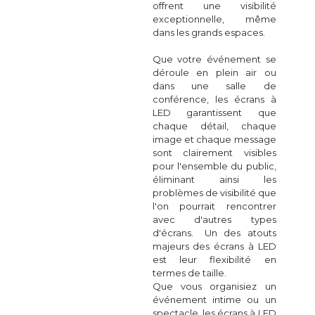
offrent une visibilité
exceptionnelle, même
dans les grands espaces.
Que votre événement se
déroule en plein air ou
dans une salle de
conférence, les écrans à
LED garantissent que
chaque détail, chaque
image et chaque message
sont clairement visibles
pour l'ensemble du public,
éliminant ainsi les
problèmes de visibilité que
l'on pourrait rencontrer
avec d'autres types
d'écrans. Un des atouts
majeurs des écrans à LED
est leur flexibilité en
termes de taille.
Que vous organisiez un
événement intime ou un
spectacle, les écrans à LED