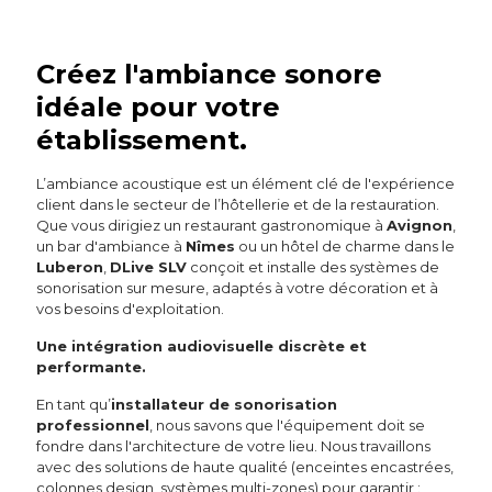
Créez l'ambiance sonore
idéale pour votre
établissement.
L’ambiance acoustique est un élément clé de l'expérience
client dans le secteur de l’hôtellerie et de la restauration.
Que vous dirigiez un restaurant gastronomique à
Avignon
,
un bar d'ambiance à
Nîmes
ou un hôtel de charme dans le
Luberon
,
DLive SLV
conçoit et installe des systèmes de
sonorisation sur mesure, adaptés à votre décoration et à
vos besoins d'exploitation.
Une intégration audiovisuelle discrète et
performante.
En tant qu’
installateur de sonorisation
professionnel
, nous savons que l'équipement doit se
fondre dans l'architecture de votre lieu. Nous travaillons
avec des solutions de haute qualité (enceintes encastrées,
colonnes design, systèmes multi-zones) pour garantir :