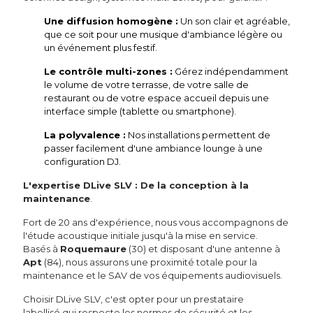
Une diffusion homogène :
Un son clair et agréable,
que ce soit pour une musique d'ambiance légère ou
un événement plus festif.
Le contrôle multi-zones :
Gérez indépendamment
le volume de votre terrasse, de votre salle de
restaurant ou de votre espace accueil depuis une
interface simple (tablette ou smartphone).
La polyvalence :
Nos installations permettent de
passer facilement d'une ambiance lounge à une
configuration DJ.
L'expertise DLive SLV : De la conception à la
maintenance
.
Fort de 20 ans d'expérience, nous vous accompagnons de
l'étude acoustique initiale jusqu'à la mise en service.
Basés à
Roquemaure
(30) et disposant d'une antenne à
Apt
(84), nous assurons une proximité totale pour la
maintenance et le SAV de vos équipements audiovisuels.
Choisir DLive SLV, c'est opter pour un prestataire
labellisé qui respecte les normes de sécurité et les