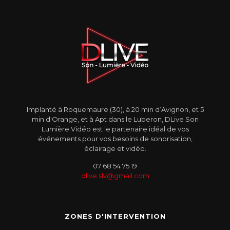
Implanté à Roquemaure (30), à 20 min d’Avignon, et 5
min d'Orange, et à Apt dans le Luberon, DLive Son
Lumière Vidéo est le partenaire idéal de vos
événements pour vos besoins de sonorisation,
éclairage et vidéo.
07 68 54 75 19
dlive.slv@gmail.com
ZONES D'INTERVENTION