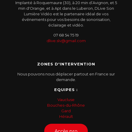
Implanté à Roquemaure (30), à 20 min d’Avignon, et 5
min d'Orange, et à Apt dans le Luberon, DLive Son
Lumière Vidéo est le partenaire idéal de vos
événements pour vos besoins de sonorisation,
éclairage et vidéo.
07 68 54 75 19
dlive.slv@gmail.com
ZONES D'INTERVENTION
Nous pouvons nous déplacer partout en France sur
demande.
EQUIPES :
Vaucluse
Bouches-du-Rhône
Gard
Hérault
Accès pro