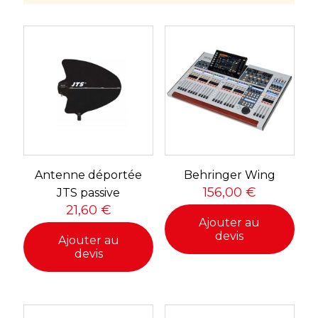
Antenne déportée
Behringer Wing
156,00
€
JTS passive
21,60
€
Ajouter au
devis
Ajouter au
devis