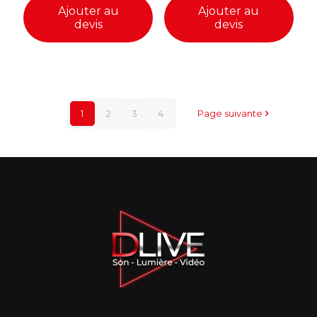
Ajouter au
Ajouter au
devis
devis
1
2
3
4
Page suivante