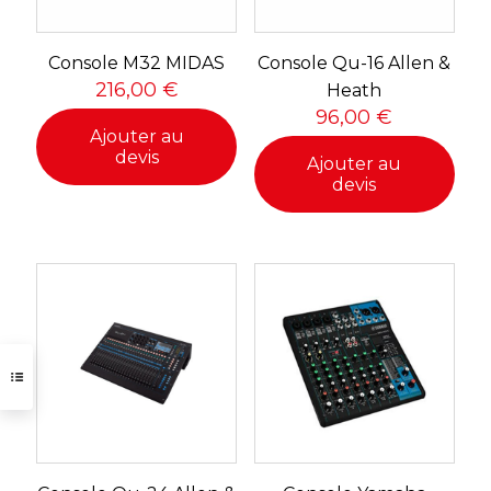
Console M32 MIDAS
Console Qu-16 Allen &
216,00
€
Heath
96,00
€
Ajouter au
devis
Ajouter au
devis