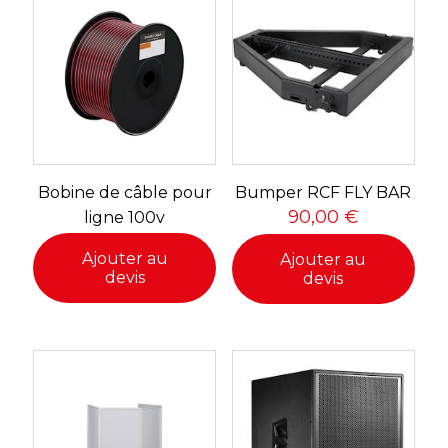
Bobine de câble pour
Bumper RCF FLY BAR
90,00
€
ligne 100v
Ajouter au
Ajouter au
devis
devis