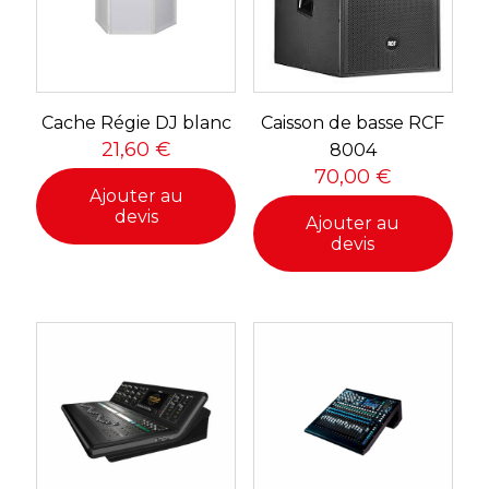
Cache Régie DJ blanc
Caisson de basse RCF
21,60
€
8004
70,00
€
Ajouter au
devis
Ajouter au
devis