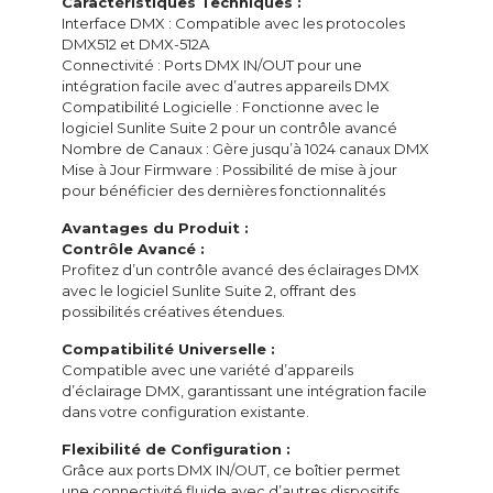
Caractéristiques Techniques :
Interface DMX : Compatible avec les protocoles
DMX512 et DMX-512A
Connectivité : Ports DMX IN/OUT pour une
intégration facile avec d’autres appareils DMX
Compatibilité Logicielle : Fonctionne avec le
logiciel Sunlite Suite 2 pour un contrôle avancé
Nombre de Canaux : Gère jusqu’à 1024 canaux DMX
Mise à Jour Firmware : Possibilité de mise à jour
pour bénéficier des dernières fonctionnalités
Avantages du Produit :
Contrôle Avancé :
Profitez d’un contrôle avancé des éclairages DMX
avec le logiciel Sunlite Suite 2, offrant des
possibilités créatives étendues.
Compatibilité Universelle :
Compatible avec une variété d’appareils
d’éclairage DMX, garantissant une intégration facile
dans votre configuration existante.
Flexibilité de Configuration :
Grâce aux ports DMX IN/OUT, ce boîtier permet
une connectivité fluide avec d’autres dispositifs