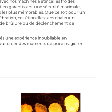
ec nos machines à étincelles froides.
t en garantissant une sécurité maximale,
s les plus mémorables. Que ce soit pour un
bration, ces étincelles sans chaleur ni
e de brûlure ou de déclenchement de
vités une expérience inoubliable en
e pour créer des moments de pure magie, en