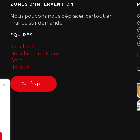
ZONES D'INTERVENTION
Nous pouvons nous déplacer partout en
France sur demande.
EQUIPES :
Vaucluse
Bouches-du-Rhône
L
Gard
Hérault
Accès pro