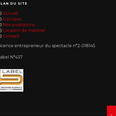
PLAN DU SITE
Accueil
A propos
Nos prestations
Location de matériel
Contact
icence entrepreneur du spectacle n°2-018145
Label N°437