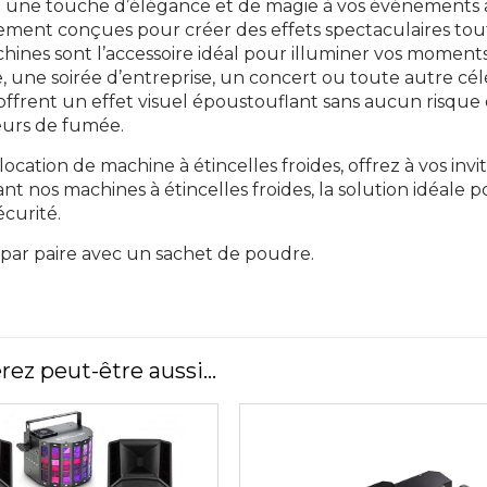
 une touche d’élégance et de magie à vos événements av
ement conçues pour créer des effets spectaculaires tou
hines sont l’accessoire idéal pour illuminer vos moment
, une soirée d’entreprise, un concert ou toute autre célé
ffrent un effet visuel époustouflant sans aucun risqu
urs de fumée.
 location de machine à étincelles froides, offrez à vos in
sant nos machines à étincelles froides, la solution idéal
écurité.
par paire avec un sachet de poudre.
rez peut-être aussi…