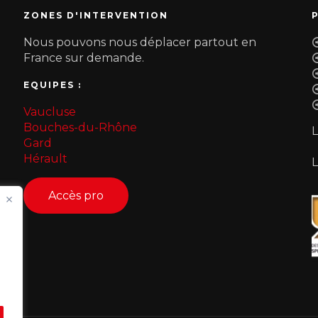
ZONES D'INTERVENTION
Nous pouvons nous déplacer partout en
France sur demande.
EQUIPES :
Vaucluse
Bouches-du-Rhône
L
Gard
Hérault
Accès pro