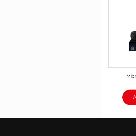
Mic
A