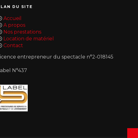
PLAN DU SITE
Accueil
A propos
Nos prestations
Location de matériel
Contact
icence entrepreneur du spectacle n°2-018145
Label N°437