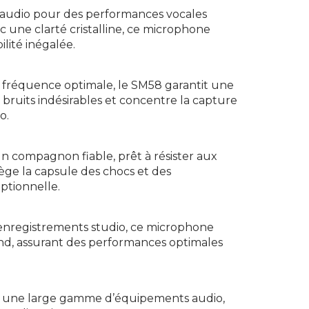
l’audio pour des performances vocales
c une clarté cristalline, ce microphone
lité inégalée.
fréquence optimale, le SM58 garantit une
 bruits indésirables et concentre la capture
o.
n compagnon fiable, prêt à résister aux
otège la capsule des chocs et des
ptionnelle.
 enregistrements studio, ce microphone
fond, assurant des performances optimales
ec une large gamme d’équipements audio,