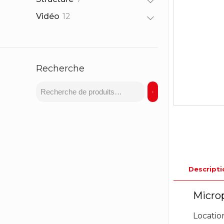
produits
12
Vidéo
12
produits
Recherche
Descripti
Micro
Locatio