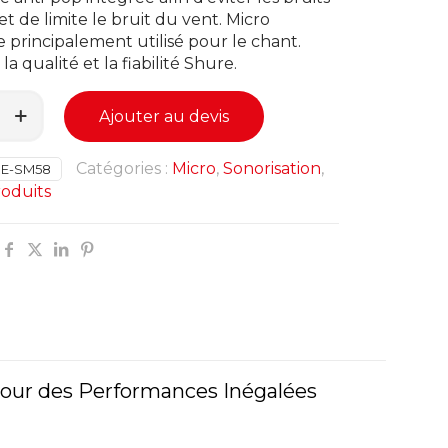
et de limite le bruit du vent. Micro
principalement utilisé pour le chant.
a qualité et la fiabilité Shure.
Ajouter au devis
Catégories :
Micro
,
Sonorisation
,
E-SM58
roduits
pour des Performances Inégalées