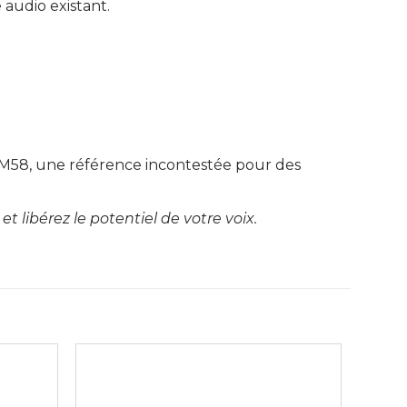
 audio existant.
M58, une référence incontestée pour des
t libérez le potentiel de votre voix.